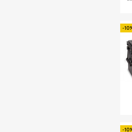
-10
-10