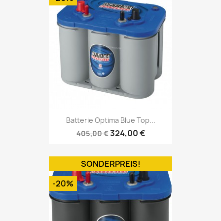
Batterie Optima Blue Top...
324,00 €
405,00 €
SONDERPREIS!
-20%