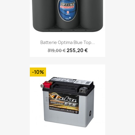
Batterie Optima Blue Top...
255,20 €
319,00 €
-10%