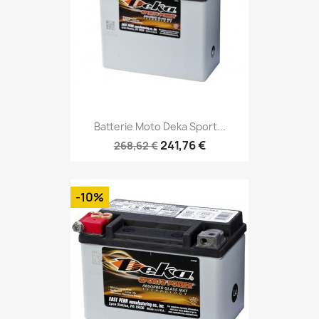
Batterie Moto Deka Sport...
241,76 €
268,62 €
-10%