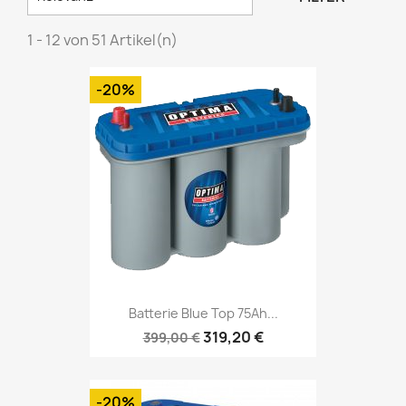
1 - 12 von 51 Artikel(n)
-20%
Batterie Blue Top 75Ah...
319,20 €
399,00 €
-20%