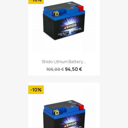
Shido Lithium Battery...
94,50 €
105,00 €
-10%