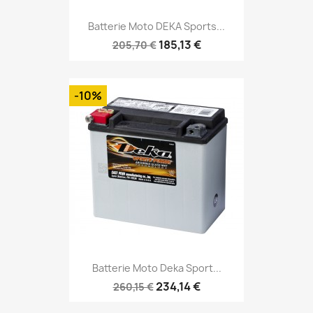
Batterie Moto DEKA Sports...
185,13 €
205,70 €
-10%
Batterie Moto Deka Sport...
234,14 €
260,15 €