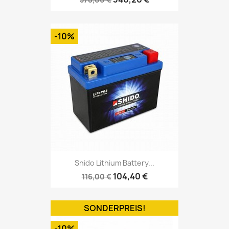
-10%
Shido Lithium Battery...
104,40 €
116,00 €
SONDERPREIS!
-10%