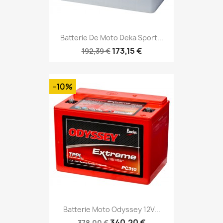
Batterie De Moto Deka Sport...
173,15 €
192,39 €
-10%
Batterie Moto Odyssey 12V...
340,20 €
378,00 €