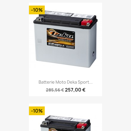
-10%
Batterie Moto Deka Sport...
257,00 €
285,56 €
-10%