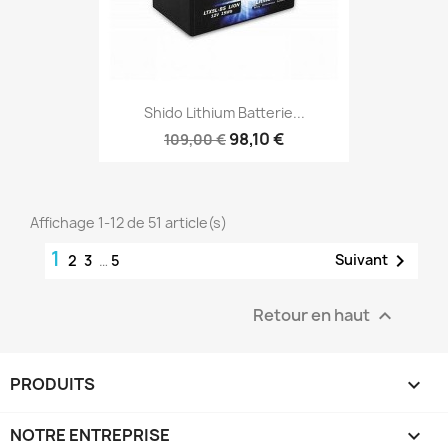
Shido Lithium Batterie...
98,10 €
109,00 €
Affichage 1-12 de 51 article(s)
1

Suivant
2
3
…
5
Retour en haut

PRODUITS

NOTRE ENTREPRISE
