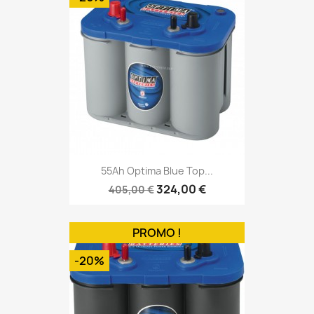
55Ah Optima Blue Top...
324,00 €
405,00 €
PROMO !
-20%