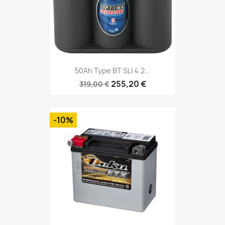
50Ah Type BT SLI 4.2...
255,20 €
319,00 €
-10%