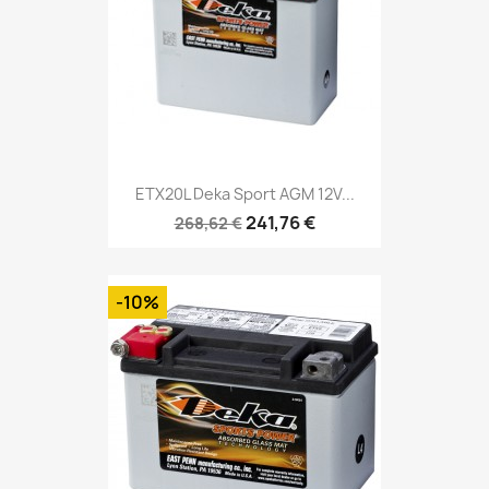
ETX20L Deka Sport AGM 12V...
241,76 €
268,62 €
-10%