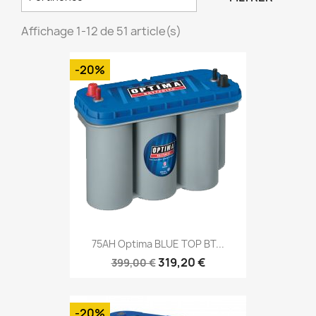
Affichage 1-12 de 51 article(s)
-20%
75AH Optima BLUE TOP BT...
319,20 €
399,00 €
-20%