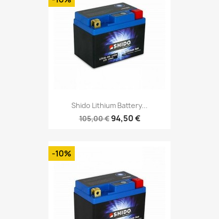
Shido Lithium Battery...
94,50 €
105,00 €
-10%