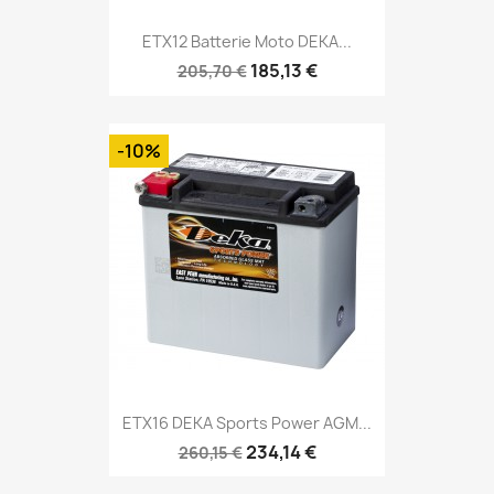
ETX12 Batterie Moto DEKA...
185,13 €
205,70 €
-10%
ETX16 DEKA Sports Power AGM...
234,14 €
260,15 €