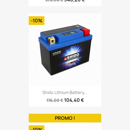
-10%
Shido Lithium Battery...
104,40 €
116,00 €
PROMO !
-10%