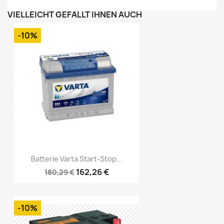
VIELLEICHT GEFÄLLT IHNEN AUCH
-10%
Batterie Varta Start-Stop...
162,26 €
180,29 €
-10%