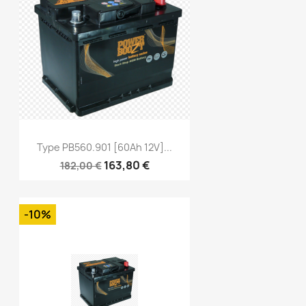
Type PB560.901 [60Ah 12V]...
163,80 €
182,00 €
-10%