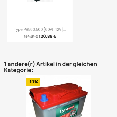
Type PB560.500 [60Ah 12V]...
120,88 €
134,31 €
1 andere(r) Artikel in der gleichen
Kategorie:
-10%