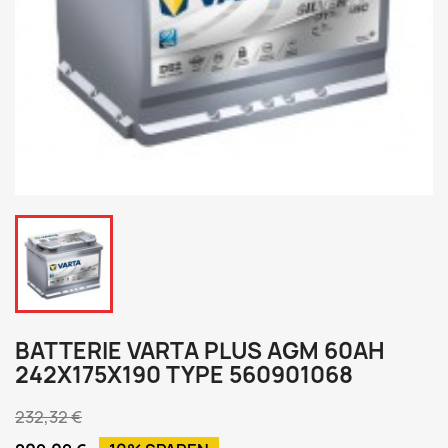
BATTERIE VARTA PLUS AGM 60AH
242X175X190 TYPE 560901068
232,32 €