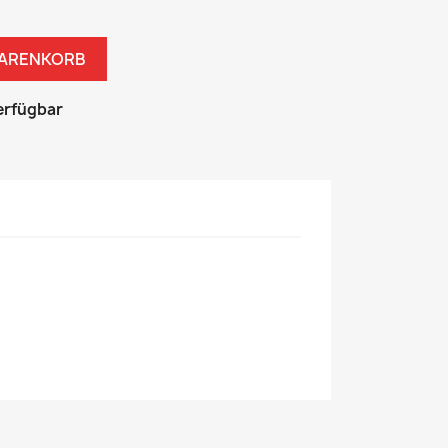
WARENKORB
erfügbar