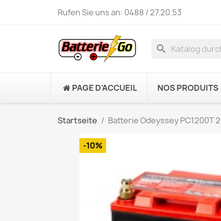
Rufen Sie uns an:
0488 / 27.20.53
search
PAGE D'ACCUEIL
NOS PRODUITS
Startseite
Batterie Odeyssey PC1200T 
-10%