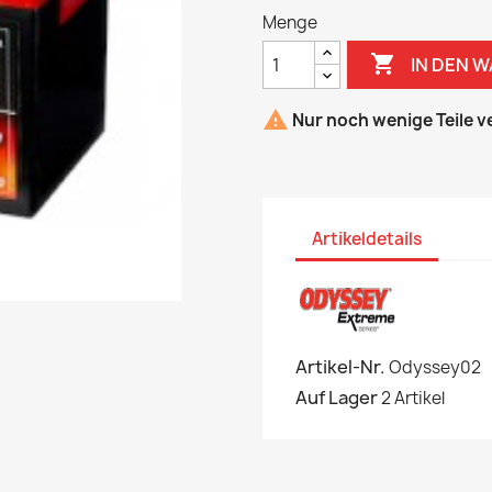
Menge

IN DEN 

Nur noch wenige Teile v
Artikeldetails
Artikel-Nr.
Odyssey02
Auf Lager
2 Artikel