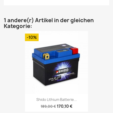
1 andere(r) Artikel in der gleichen
Kategorie:
-10%
Shido Lithium Batterie...
170,10 €
189,00 €