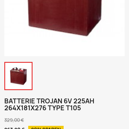
BATTERIE TROJAN 6V 225AH
264X181X276 TYPE T105
329,00 €