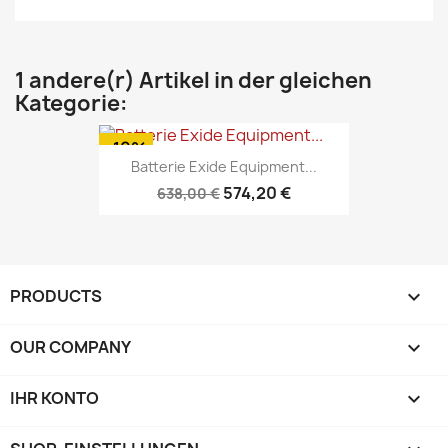
1 andere(r) Artikel in der gleichen
Kategorie:
-10%
Batterie Exide Equipment...
574,20 €
638,00 €
PRODUCTS

OUR COMPANY

IHR KONTO
