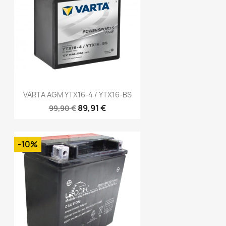
VARTA AGM YTX16-4 / YTX16-BS
89,91 €
99,90 €
-10%