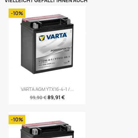
VIELLEICHT GEFÄLLT IHNEN AUCH
-10%
VARTA AGM YTX16-4-1 /...
89,91 €
99,90 €
-10%