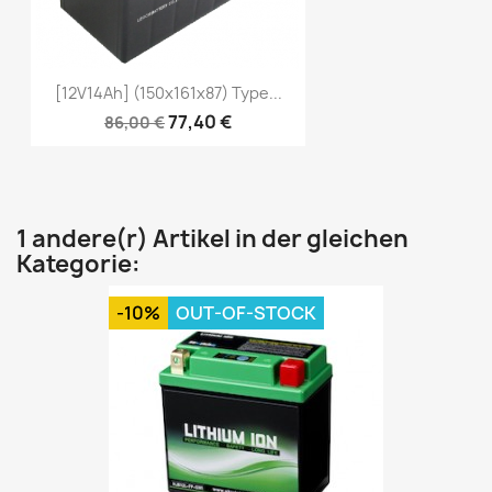
[12V14Ah] (150x161x87) Type...
77,40 €
86,00 €
1 andere(r) Artikel in der gleichen
Kategorie:
-10%
OUT-OF-STOCK