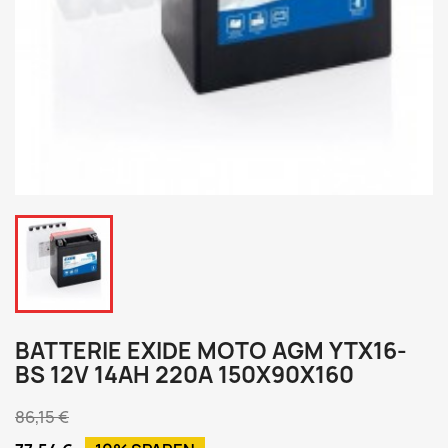
BATTERIE EXIDE MOTO AGM YTX16-
BS 12V 14AH 220A 150X90X160
86,15 €