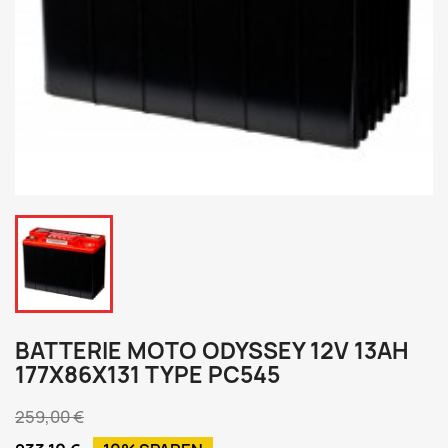
BATTERIE MOTO ODYSSEY 12V 13AH
177X86X131 TYPE PC545
259,00 €