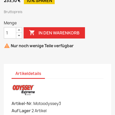
233,10 €
10% SPAREN
Bruttopreis
Menge

IN DEN WARENKORB

Nur noch wenige Teile verfügbar
Artikeldetails
Artikel-Nr.
Motoodyssey3
Auf Lager
2 Artikel