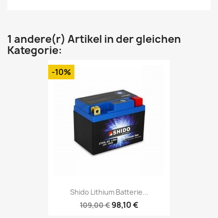
1 andere(r) Artikel in der gleichen
Kategorie:
-10%
Shido Lithium Batterie...
98,10 €
109,00 €