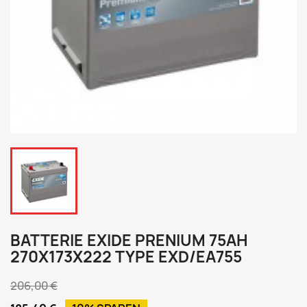
BATTERIE EXIDE PRENIUM 75AH
270X173X222 TYPE EXD/EA755
206,00 €