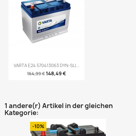
VARTA E24 570413063 DYN-SLI...
148,49 €
164,99 €
1 andere(r) Artikel in der gleichen
Kategorie:
-10%