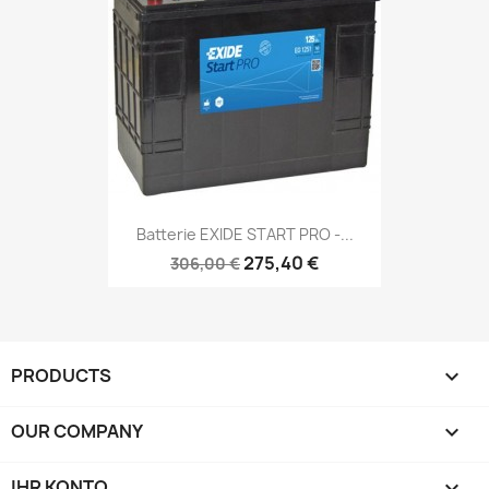
Batterie EXIDE START PRO -...
275,40 €
306,00 €
PRODUCTS

OUR COMPANY

IHR KONTO
