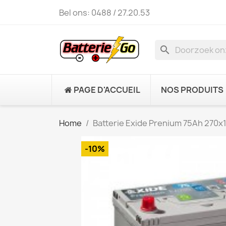
Bel ons:
0488 / 27.20.53
search
PAGE D'ACCUEIL
NOS PRODUITS
Home
Batterie Exide Prenium 75Ah 270
-10%