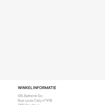
WINKEL INFORMATIE
SRL Batterie Go
Rue Louis Caty n°97B