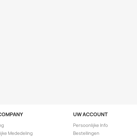
COMPANY
UW ACCOUNT
ng
Persoonlijke Info
ijke Mededeling
Bestellingen