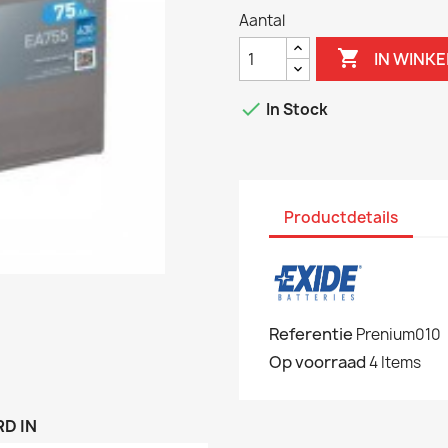
Aantal

IN WINK

In Stock
Productdetails
Referentie
Prenium010
Op voorraad
4 Items
D IN