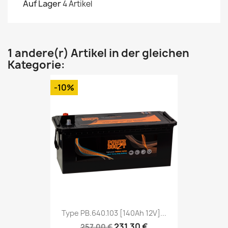
Auf Lager
4 Artikel
1 andere(r) Artikel in der gleichen
Kategorie:
-10%
Type PB.640.103 [140Ah 12V]...
231,30 €
257,00 €