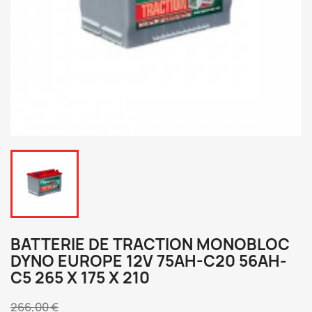
BATTERIE DE TRACTION MONOBLOC
DYNO EUROPE 12V 75AH-C20 56AH-
C5 265 X 175 X 210
266,00 €