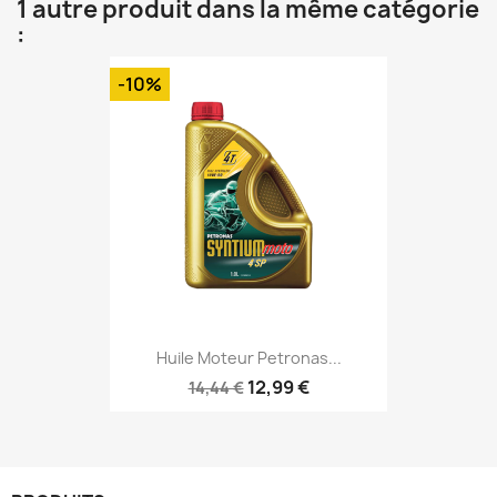
1 autre produit dans la même catégorie
:
-10%
Huile Moteur Petronas...
12,99 €
14,44 €