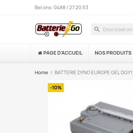
Bel ons:
0488 / 27.20.53
search
PAGE D'ACCUEIL
NOS PRODUITS
Home
BATTERIE DYNO EUROPE GEL DGY12
-10%