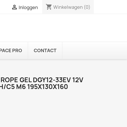
shopping_cart

Winkelwagen
(0)
Inloggen
PACE PRO
CONTACT
ROPE GEL DGY12-33EV 12V
H/C5 M6 195X130X160