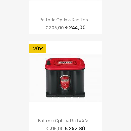
Batterie Optima Red Top...
€ 244,00
€ 305,00
-20%
Batterie Optima Red 44Ah...
€ 252,80
€ 316,00