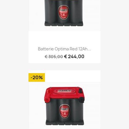
Batterie Optima Red 12Ah...
€ 244,00
€ 305,00
-20%