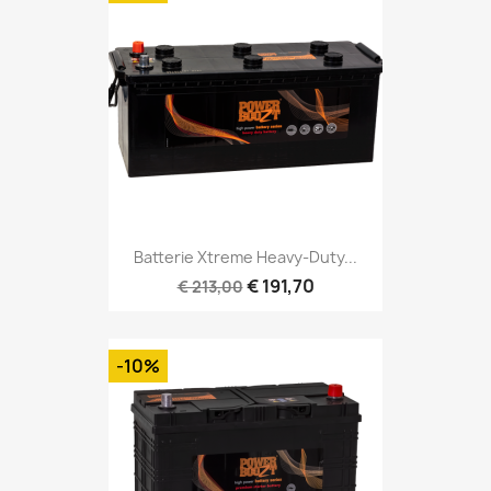
Batterie Xtreme Heavy-Duty...
€ 191,70
€ 213,00
-10%