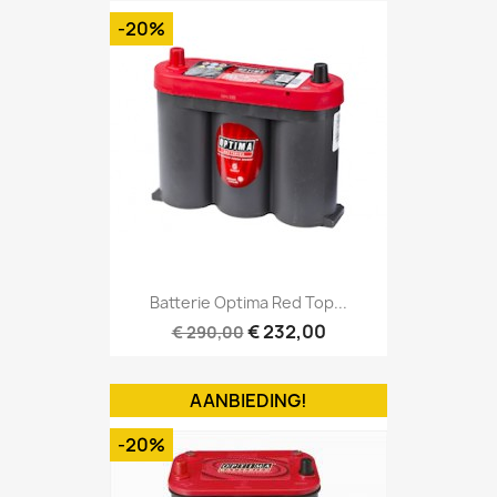
-20%
Batterie Optima Red Top...
€ 232,00
€ 290,00
AANBIEDING!
-20%