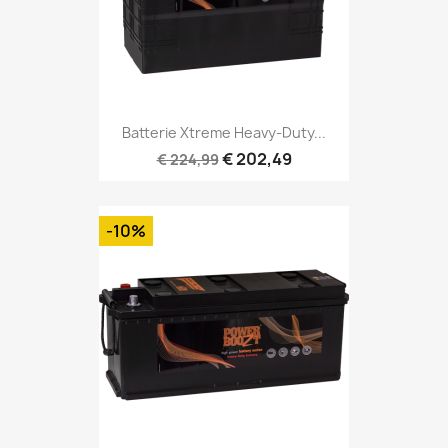
Batterie Xtreme Heavy-Duty...
€ 202,49
€ 224,99
-10%