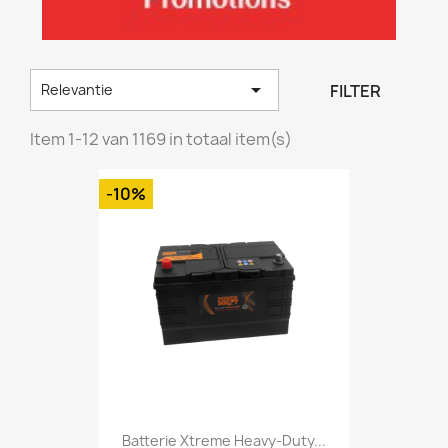

FILTER
Relevantie
Item 1-12 van 1169 in totaal item(s)
-10%
Batterie Xtreme Heavy-Duty...