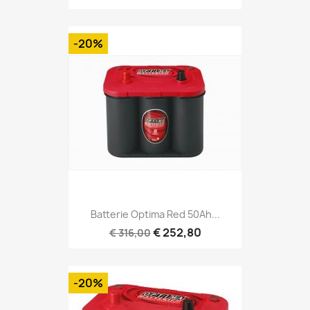
-20%
Batterie Optima Red 50Ah...
€ 252,80
€ 316,00
-20%