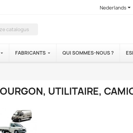

Nederlands
FABRICANTS
QUI SOMMES-NOUS ?
ES
FOURGON, UTILITAIRE, CAM