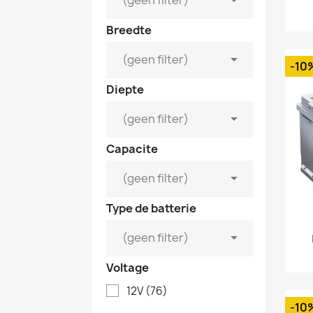
Breedte

(geen filter)
-10
Diepte

(geen filter)
Capacite

(geen filter)
Type de batterie

(geen filter)
Voltage
12V
(76)
-10