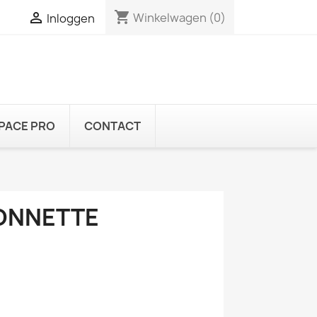
shopping_cart

Winkelwagen
(0)
Inloggen
PACE PRO
CONTACT
IONNETTE