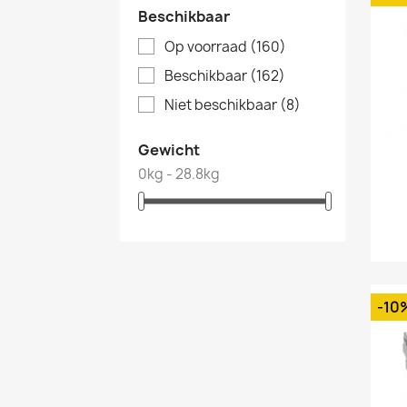
Beschikbaar
Op voorraad
(160)
Beschikbaar
(162)
Niet beschikbaar
(8)
Gewicht
0kg - 28.8kg
-10