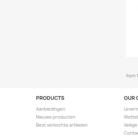
Item 1
PRODUCTS
OUR 
Aanbiedingen
Leveri
Nieuwe producten
Wettel
Best verkochte artikelen
Veilige
Conta