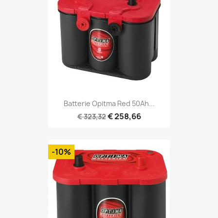
Batterie Opitma Red 50Ah...
€ 258,66
€ 323,32
-10%