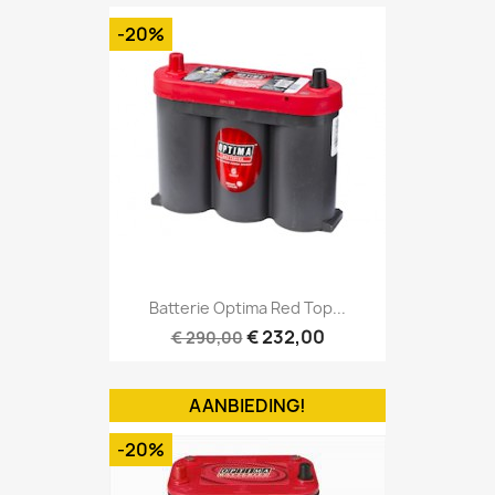
-20%
Batterie Optima Red Top...
€ 232,00
€ 290,00
AANBIEDING!
-20%