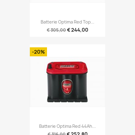
Batterie Optima Red Top...
€ 244,00
€ 305,00
-20%
Batterie Optima Red 44Ah...
€ 252,80
€ 316,00