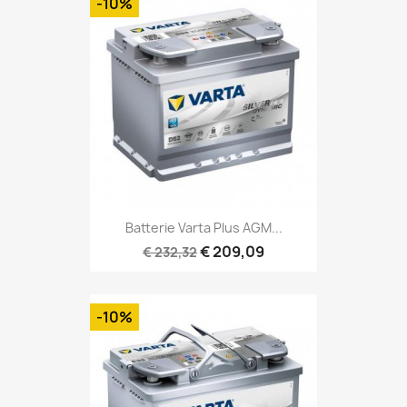
-10%
Batterie Varta Plus AGM...
€ 209,09
€ 232,32
-10%