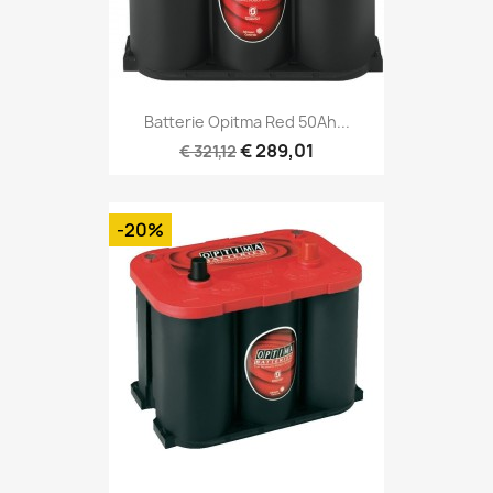
Batterie Opitma Red 50Ah...
€ 289,01
€ 321,12
-20%