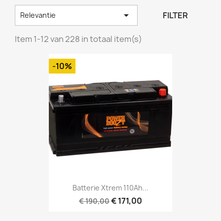

FILTER
Relevantie
Item 1-12 van 228 in totaal item(s)
-10%
Batterie Xtrem 110Ah...
€ 171,00
€ 190,00