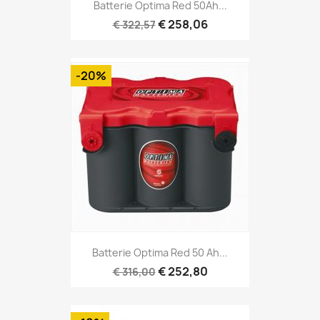
Batterie Optima Red 50Ah...
€ 258,06
€ 322,57
-20%
Batterie Optima Red 50 Ah...
€ 252,80
€ 316,00