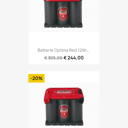
Batterie Optima Red 12Ah...
€ 244,00
€ 305,00
-20%