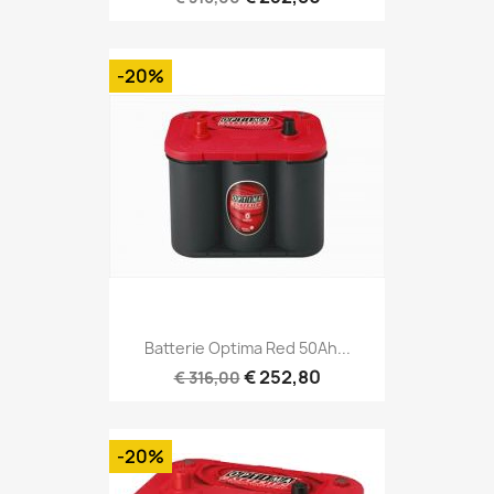
-20%
Batterie Optima Red 50Ah...
€ 252,80
€ 316,00
-20%