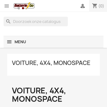
shopping_cart


(0)
search
MENU
VOITURE, 4X4, MONOSPACE
VOITURE, 4X4,
MONOSPACE