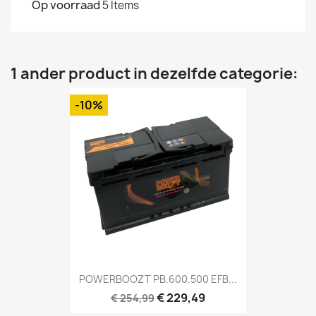
Op voorraad
5 Items
1 ander product in dezelfde categorie:
-10%
POWERBOOZT PB.600.500 EFB...
€ 229,49
€ 254,99