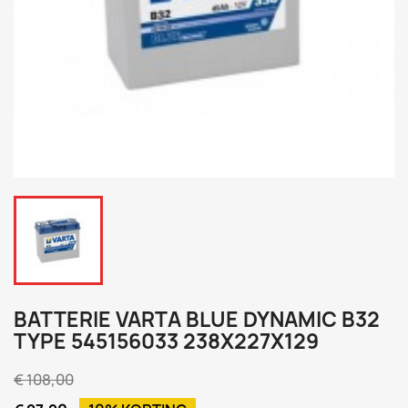
BATTERIE VARTA BLUE DYNAMIC B32
TYPE 545156033 238X227X129
€ 108,00