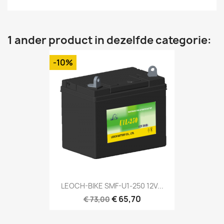
1 ander product in dezelfde categorie:
-10%
LEOCH-BIKE SMF-U1-250 12V...
€ 65,70
€ 73,00