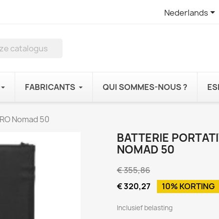

Nederlands
FABRICANTS
QUI SOMMES-NOUS ?
ES
ZERO Nomad 50
BATTERIE PORTATI
NOMAD 50
€ 355,86
€ 320,27
10% KORTING
Inclusief belasting