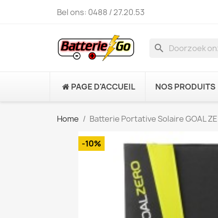
Bel ons:
0488 / 27.20.53
search
PAGE D'ACCUEIL
NOS PRODUITS
Home
Batterie Portative Solaire GOAL 
-10%