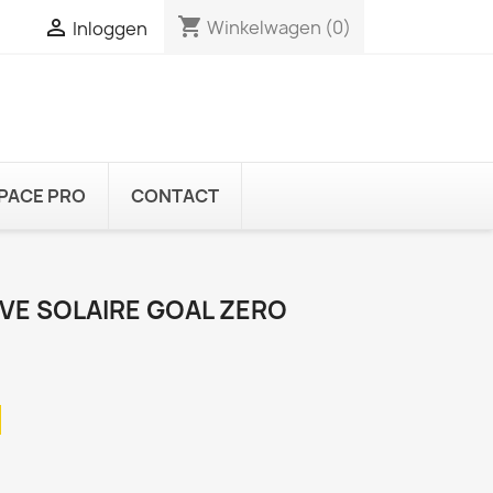
shopping_cart

Winkelwagen
(0)
Inloggen
PACE PRO
CONTACT
VE SOLAIRE GOAL ZERO