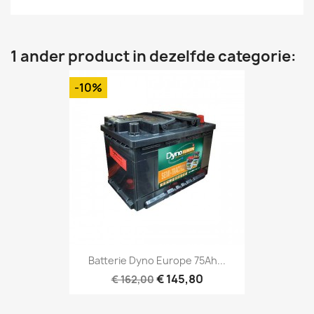
1 ander product in dezelfde categorie:
-10%
Batterie Dyno Europe 75Ah...
€ 145,80
€ 162,00