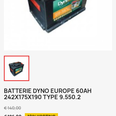
BATTERIE DYNO EUROPE 60AH
242X175X190 TYPE 9.550.2
€ 140,00