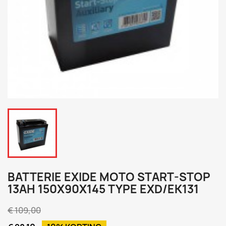
BATTERIE EXIDE MOTO START-STOP
13AH 150X90X145 TYPE EXD/EK131
€ 109,00