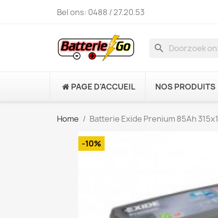
Bel ons:
0488 / 27.20.53
search
PAGE D'ACCUEIL
NOS PRODUITS
Home
Batterie Exide Prenium 85Ah 315
-10%