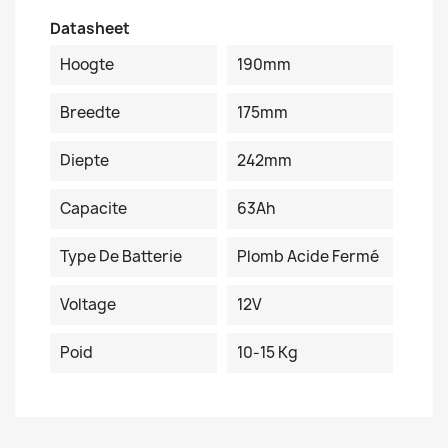
Datasheet
Hoogte
190mm
Breedte
175mm
Diepte
242mm
Capacite
63Ah
Type De Batterie
Plomb Acide Fermé
Voltage
12V
Poid
10-15 Kg