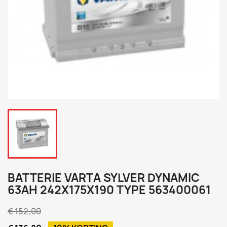
BATTERIE VARTA SYLVER DYNAMIC
63AH 242X175X190 TYPE 563400061
€ 152,00