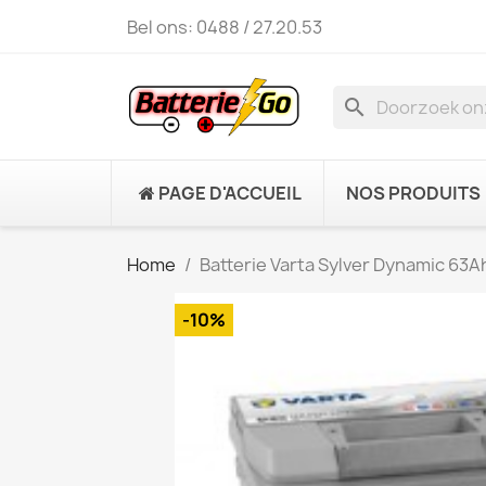
Bel ons:
0488 / 27.20.53
search
PAGE D'ACCUEIL
NOS PRODUITS
Home
Batterie Varta Sylver Dynamic 63
-10%