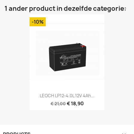
1 ander product in dezelfde categorie:
-10%
LEOCH LP12-4.0L 12V 4Ah...
€ 18,90
€ 21,00