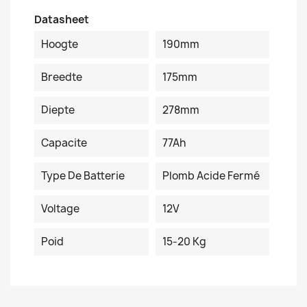
Datasheet
Hoogte
190mm
Breedte
175mm
Diepte
278mm
Capacite
77Ah
Type De Batterie
Plomb Acide Fermé
Voltage
12V
Poid
15-20 Kg