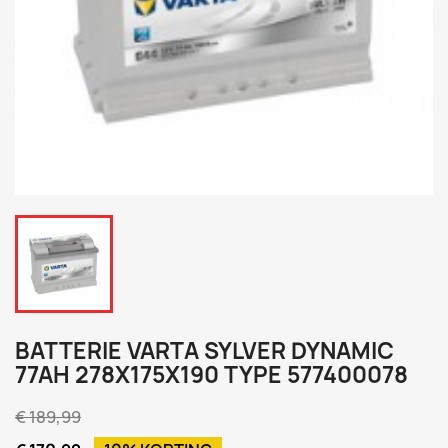
BATTERIE VARTA SYLVER DYNAMIC
77AH 278X175X190 TYPE 577400078
€ 189,99