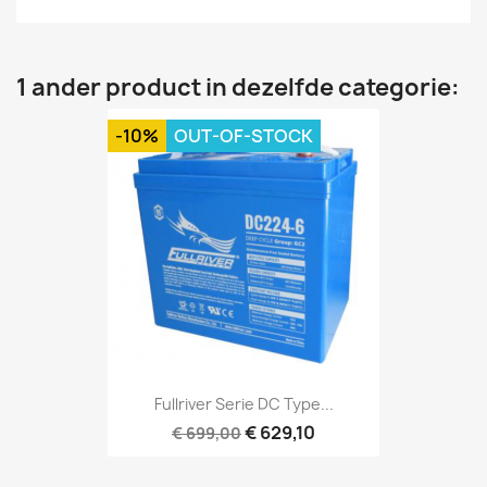
1 ander product in dezelfde categorie:
-10%
OUT-OF-STOCK
Fullriver Serie DC Type...
€ 629,10
€ 699,00