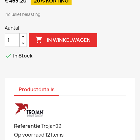
€ 463,20
20% KORTING
Inclusief belasting
Aantal

IN WINKELWAGEN

In Stock
Productdetails
Referentie
Trojan02
Op voorraad
12 Items