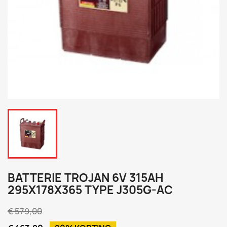
BATTERIE TROJAN 6V 315AH
295X178X365 TYPE J305G-AC
€ 579,00