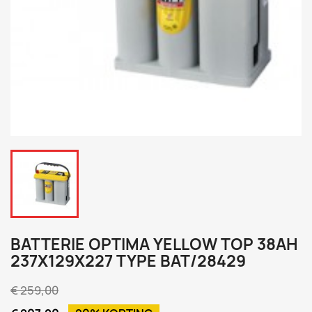
BATTERIE OPTIMA YELLOW TOP 38AH
237X129X227 TYPE BAT/28429
€ 259,00