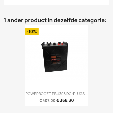
1 ander product in dezelfde categorie:
-10%
POWERBOOZT PB.J305 DC-PLUGS...
€ 366,30
€ 407,00