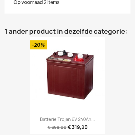
Op voorraad
2 Items
1 ander product in dezelfde categorie:
-20%
Batterie Trojan 6V 240Ah...
€ 319,20
€ 399,00