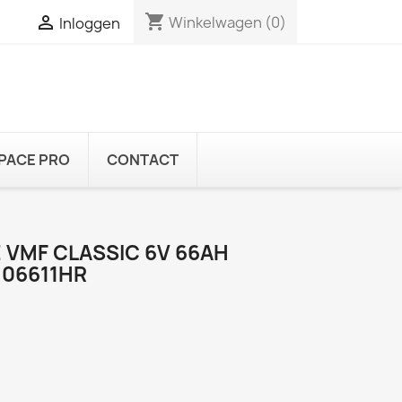
shopping_cart

Winkelwagen
(0)
Inloggen
PACE PRO
CONTACT
 VMF CLASSIC 6V 66AH
 06611HR