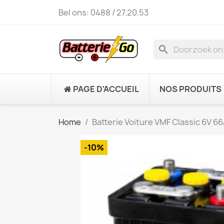
Bel ons:
0488 / 27.20.53
search
PAGE D'ACCUEIL
NOS PRODUITS
Home
Batterie Voiture VMF Classic 6V 
-10%