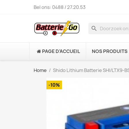
Bel ons:
0488 / 27.20.53
search
PAGE D'ACCUEIL
NOS PRODUITS
Home
Shido Lithium Batterie SHI/LTX9-B
-10%