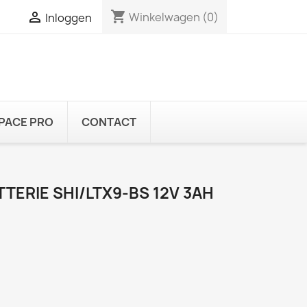
shopping_cart

Winkelwagen
(0)
Inloggen
PACE PRO
CONTACT
TTERIE SHI/LTX9-BS 12V 3AH