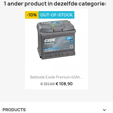
1 ander product in dezelfde categorie:
-10%
OUT-OF-STOCK
Batteide Exide Prenium 45Ah...
€ 108,90
€ 121,00
PRODUCTS
