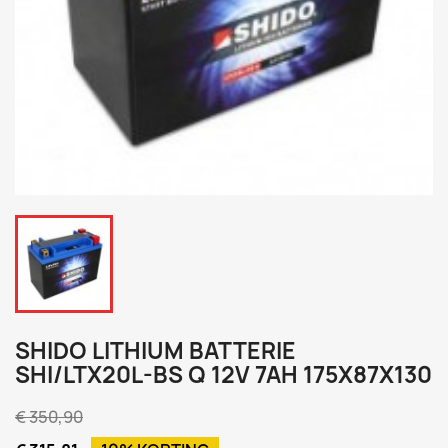
SHIDO LITHIUM BATTERIE
SHI/LTX20L-BS Q 12V 7AH 175X87X130
€ 350,90