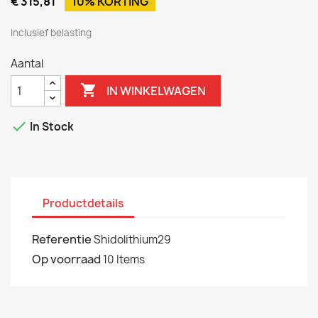
€ 315,81
10% KORTING
Inclusief belasting
Aantal

IN WINKELWAGEN

In Stock
Productdetails
Referentie
Shidolithium29
Op voorraad
10 Items