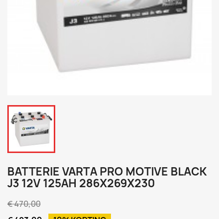
BATTERIE VARTA PRO MOTIVE BLACK
J3 12V 125AH 286X269X230
€ 470,00