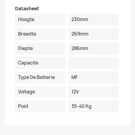
Datasheet
Hoogte
230mm
Breedte
269mm
Diepte
286mm
Capacite
Type De Batterie
MF
Voltage
12V
Poid
35-40 Kg