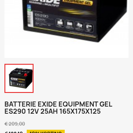
BATTERIE EXIDE EQUIPMENT GEL
ES290 12V 25AH 165X175X125
€ 209,00