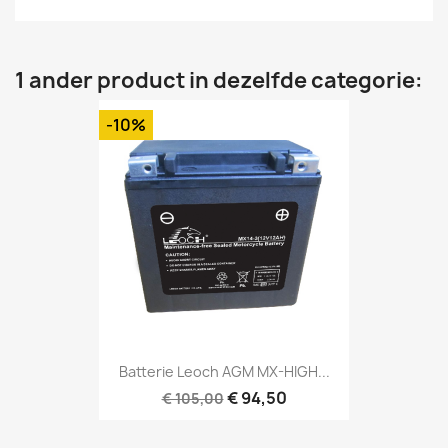
1 ander product in dezelfde categorie:
-10%
Batterie Leoch AGM MX-HIGH...
€ 94,50
€ 105,00