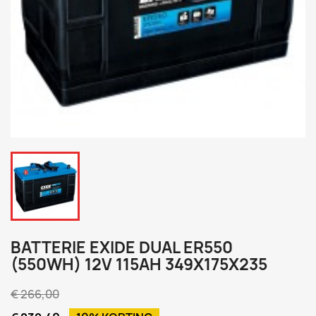
BATTERIE EXIDE DUAL ER550
(550WH) 12V 115AH 349X175X235
€ 266,00