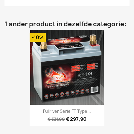
1 ander product in dezelfde categorie:
-10%
Fullriver Serie FT Type...
€ 297,90
€ 331,00