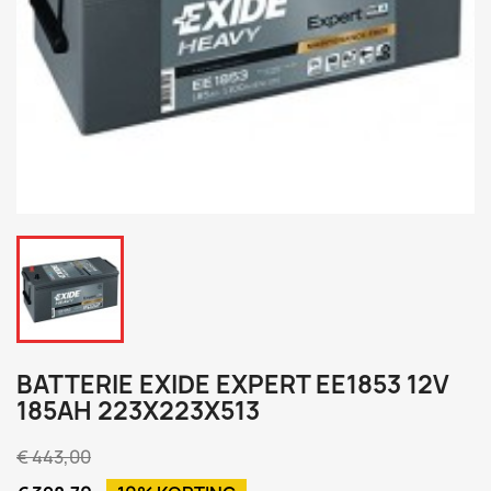
BATTERIE EXIDE EXPERT EE1853 12V
185AH 223X223X513
€ 443,00