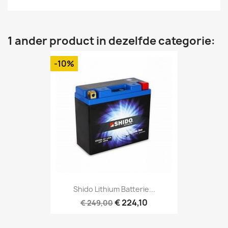
1 ander product in dezelfde categorie:
-10%
Shido Lithium Batterie...
€ 224,10
€ 249,00