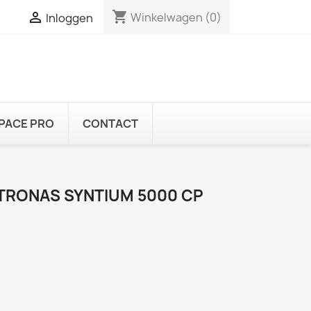
shopping_cart

Winkelwagen
(0)
Inloggen
PACE PRO
CONTACT
TRONAS SYNTIUM 5000 CP