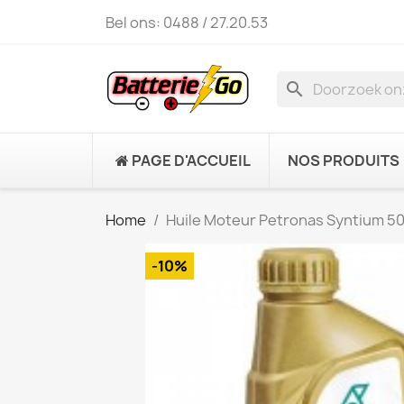
Bel ons:
0488 / 27.20.53
search
PAGE D'ACCUEIL
NOS PRODUITS
Home
Huile Moteur Petronas Syntium 
-10%