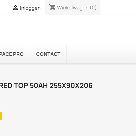
shopping_cart

Winkelwagen
(0)
Inloggen
PACE PRO
CONTACT
 RED TOP 50AH 255X90X206