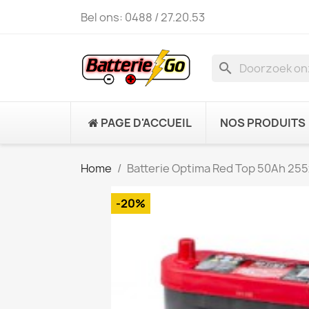
Bel ons:
0488 / 27.20.53
search
PAGE D'ACCUEIL
NOS PRODUITS
Home
Batterie Optima Red Top 50Ah 2
-20%