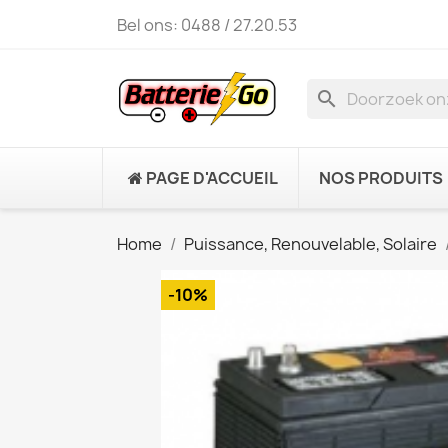
Bel ons:
0488 / 27.20.53
search
PAGE D'ACCUEIL
NOS PRODUITS
Home
Puissance, Renouvelable, Solaire
-10%