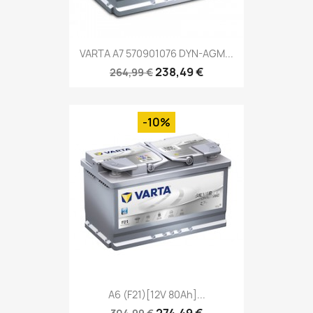
VARTA A7 570901076 DYN-AGM...
238,49 €
264,99 €
-10%
A6 (F21)[12V 80Ah]...
274,49 €