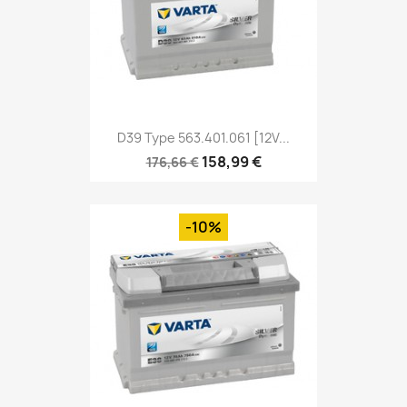
D39 Type 563.401.061 [12V...
158,99 €
176,66 €
-10%