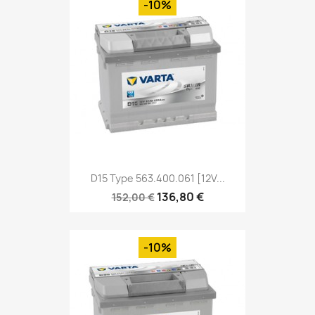
-10%
D15 Type 563.400.061 [12V...
136,80 €
152,00 €
-10%