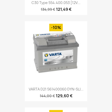
C30 Type 554.400.053 [12V...
121,49 €
134,99 €
-10%
VARTA D21 561400060 DYN-SLI...
129,60 €
144,00 €