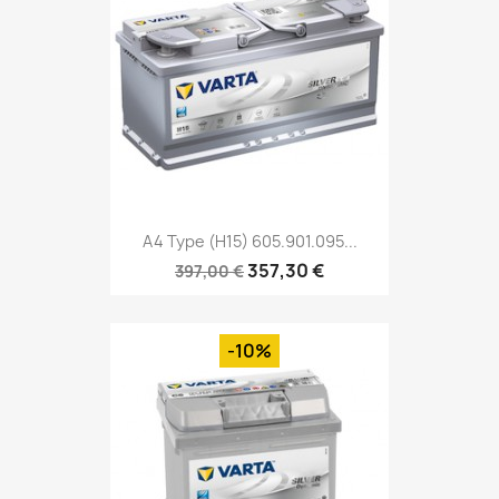
A4 Type (H15) 605.901.095...
357,30 €
397,00 €
-10%