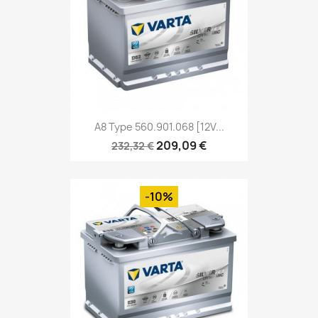
A8 Type 560.901.068 [12V...
209,09 €
232,32 €
-10%