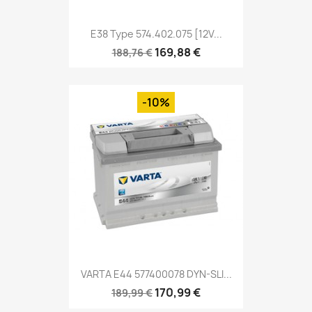
E38 Type 574.402.075 [12V...
169,88 €
188,76 €
-10%
VARTA E44 577400078 DYN-SLI...
170,99 €
189,99 €