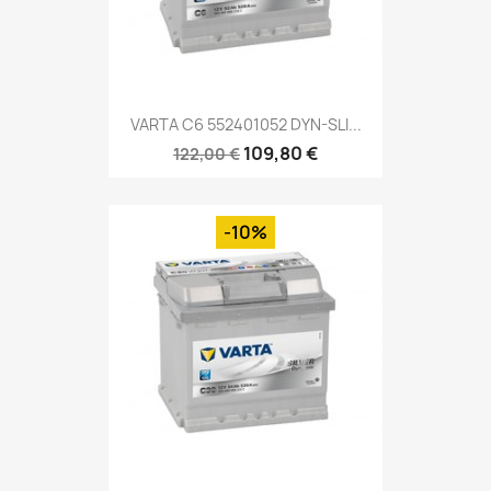
VARTA C6 552401052 DYN-SLI...
109,80 €
122,00 €
-10%