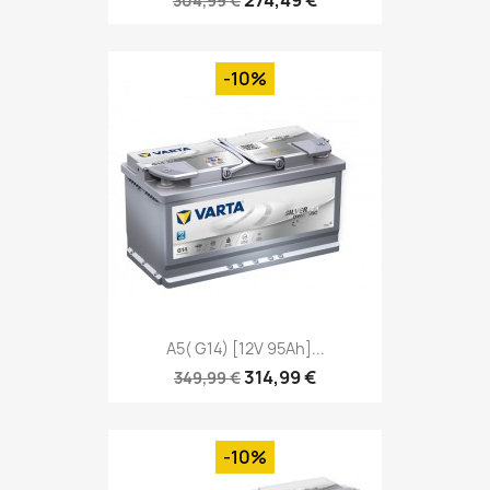
304,99 €
-10%
A5( G14) [12V 95Ah]...
314,99 €
349,99 €
-10%