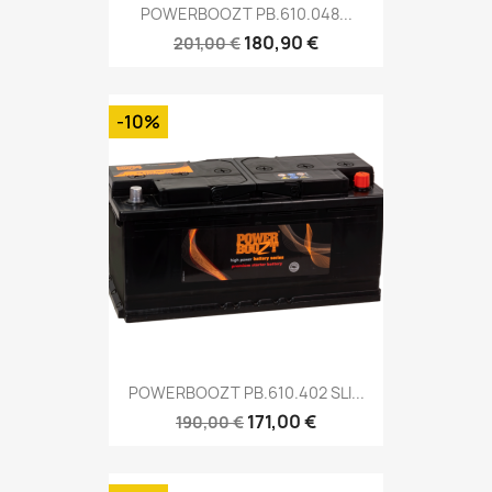
POWERBOOZT PB.610.048...
180,90 €
201,00 €
-10%
POWERBOOZT PB.610.402 SLI...
171,00 €
190,00 €