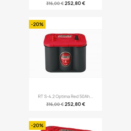
252,80 €
316,00 €
-20%
RT S-4.2 Optima Red 50Ah...
252,80 €
316,00 €
-20%