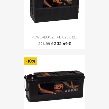
POWERBOOZT PB.625.012...
202,49 €
224,99 €
-10%