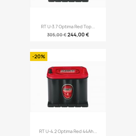
RT U-3.7 Optima Red Top...
244,00 €
305,00 €
-20%
RT U-4.2 Optima Red 44Ah...