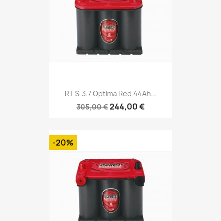
RT S-3.7 Optima Red 44Ah...
244,00 €
305,00 €
-20%