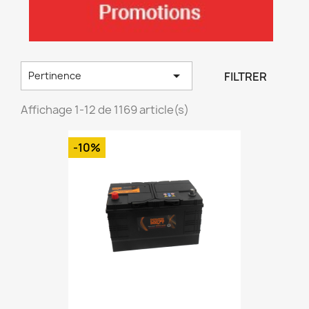

FILTRER
Pertinence
Affichage 1-12 de 1169 article(s)
-10%