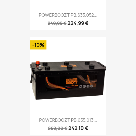
POWERBOOZT PB.635.052...
224,99 €
249,99 €
-10%
POWERBOOZT PB.655.013...
242,10 €
269,00 €