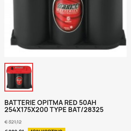
BATTERIE OPITMA RED 50AH
254X175X200 TYPE BAT/28325
€ 321,12