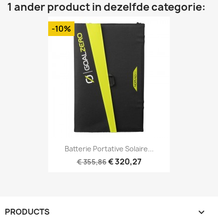
1 ander product in dezelfde categorie:
-10%
Batterie Portative Solaire...
€ 320,27
€ 355,86
PRODUCTS
