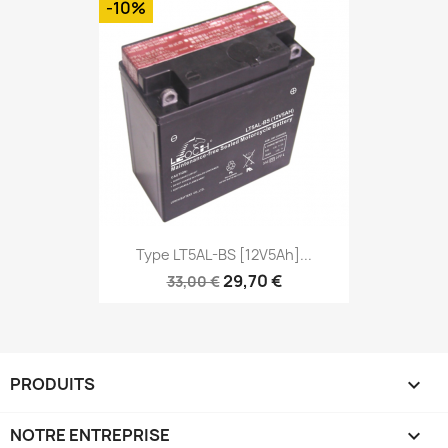
-10%
Type LT5AL-BS [12V5Ah]...
29,70 €
33,00 €
PRODUITS

NOTRE ENTREPRISE
