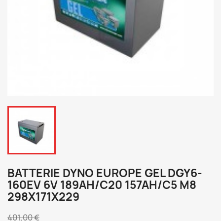
BATTERIE DYNO EUROPE GEL DGY6-
160EV 6V 189AH/C20 157AH/C5 M8
298X171X229
401,00 €