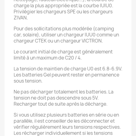
charge la plus appropriée est la courbe IUIU0.
Privilégier les chargeurs SPE ou les chargeurs
ZIVAN.
Pour des sollicitations plus modérée (camping
car, solaire), utiliser un chargeur IUU0 comme un
chargeur CTEK ou un chargeur VICTRON.
Le courant initial de charge est généralement
limité à un maximum de C20 / 4.
La tension de maintien de charge U0 est 6.8-6.9V.
Les batteries Gel peuvent rester en permanence
sous tension.
Ne pas décharger totalement les batteries. La
tension ne doit pas descendre sous 5V.
Recharger tout de suite après la décharge.
Si vous utilisez plusieurs batteries en série ou en
parallèle, il est conseiller de les déconnecter et
vérifier régulièrement leurs tensions respectives.
Les récharger individuellement si les tensions