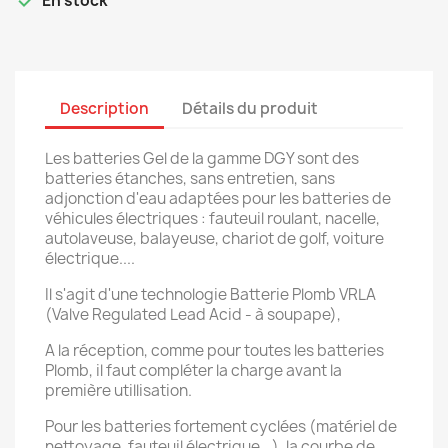

En stock
Description
Détails du produit
Les batteries Gel de la gamme DGY sont des
batteries étanches, sans entretien, sans
adjonction d'eau adaptées pour les batteries de
véhicules électriques : fauteuil roulant, nacelle,
autolaveuse, balayeuse, chariot de golf, voiture
électrique....
Il s'agit d'une technologie Batterie Plomb VRLA
(Valve Regulated Lead Acid - à soupape),
A la réception, comme pour toutes les batteries
Plomb, il faut compléter la charge avant la
première utillisation.
Pour les batteries fortement cyclées (matériel de
nettoyage, fauteuil électrique...), la courbe de