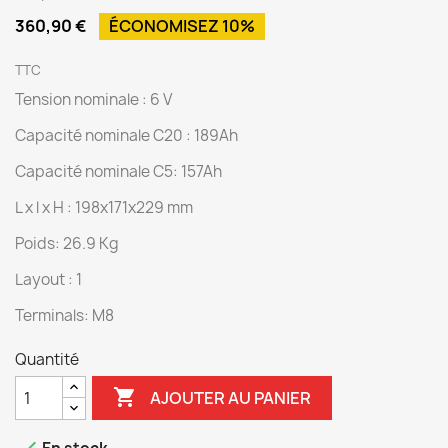
360,90 €
ÉCONOMISEZ 10%
TTC
Tension nominale : 6 V
Capacité nominale C20 : 189Ah
Capacité nominale C5: 157Ah
L x l x H : 198x171x229 mm
Poids: 26.9 Kg
Layout : 1
Terminals: M8
Quantité

AJOUTER AU PANIER