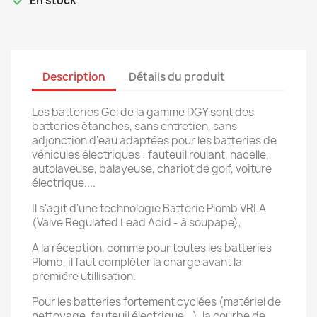

En stock
Description
Détails du produit
Les batteries Gel de la gamme DGY sont des
batteries étanches, sans entretien, sans
adjonction d'eau adaptées pour les batteries de
véhicules électriques : fauteuil roulant, nacelle,
autolaveuse, balayeuse, chariot de golf, voiture
électrique....
Il s'agit d'une technologie Batterie Plomb VRLA
(Valve Regulated Lead Acid - à soupape),
A la réception, comme pour toutes les batteries
Plomb, il faut compléter la charge avant la
première utillisation.
Pour les batteries fortement cyclées (matériel de
nettoyage, fauteuil électrique...), la courbe de