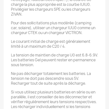
charge la plus appropriée est la courbe IUIU0.
Privilégier les chargeurs SPE ou les chargeurs
ZIVAN.
Pour des sollicitations plus modérée (camping
car, solaire), utiliser un chargeur IUU0 comme un
chargeur CTEK ou un chargeur VICTRON.
Le courant initial de charge est généralement
limité à un maximum de C20 / 4.
La tension de maintien de charge U0 est 6.8-6.9V.
Les batteries Gel peuvent rester en permanence
sous tension.
Ne pas décharger totalement les batteries. La
tension ne doit pas descendre sous 5V.
Recharger tout de suite après la décharge.
Si vous utilisez plusieurs batteries en série ou en
parallèle, il est conseiller de les déconnecter et
vérifier régulièrement leurs tensions respectives.
Les récharger individuellement si les tensions