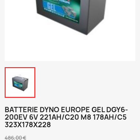
BATTERIE DYNO EUROPE GEL DGY6-
200EV 6V 221AH/C20 M8 178AH/C5
323X178X228
486,00 €