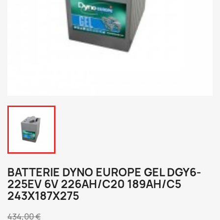
BATTERIE DYNO EUROPE GEL DGY6-
225EV 6V 226AH/C20 189AH/C5
243X187X275
434,00 €