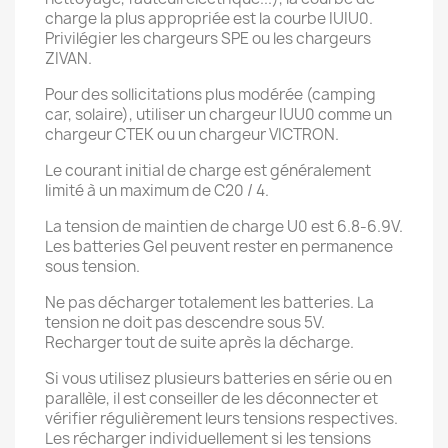
charge la plus appropriée est la courbe IUIU0.
Privilégier les chargeurs SPE ou les chargeurs
ZIVAN.
Pour des sollicitations plus modérée (camping
car, solaire), utiliser un chargeur IUU0 comme un
chargeur CTEK ou un chargeur VICTRON.
Le courant initial de charge est généralement
limité à un maximum de C20 / 4.
La tension de maintien de charge U0 est 6.8-6.9V.
Les batteries Gel peuvent rester en permanence
sous tension.
Ne pas décharger totalement les batteries. La
tension ne doit pas descendre sous 5V.
Recharger tout de suite après la décharge.
Si vous utilisez plusieurs batteries en série ou en
parallèle, il est conseiller de les déconnecter et
vérifier régulièrement leurs tensions respectives.
Les récharger individuellement si les tensions