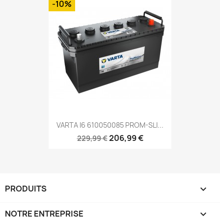
-10%
VARTA I6 610050085 PROM-SLI...
206,99 €
229,99 €
PRODUITS

NOTRE ENTREPRISE
