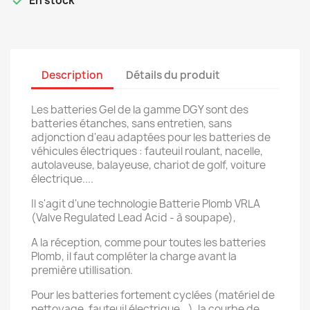

En stock
Description
Détails du produit
Les batteries Gel de la gamme DGY sont des
batteries étanches, sans entretien, sans
adjonction d'eau adaptées pour les batteries de
véhicules électriques : fauteuil roulant, nacelle,
autolaveuse, balayeuse, chariot de golf, voiture
électrique....
Il s'agit d'une technologie Batterie Plomb VRLA
(Valve Regulated Lead Acid - à soupape),
A la réception, comme pour toutes les batteries
Plomb, il faut compléter la charge avant la
première utillisation.
Pour les batteries fortement cyclées (matériel de
nettoyage, fauteuil électrique...), la courbe de