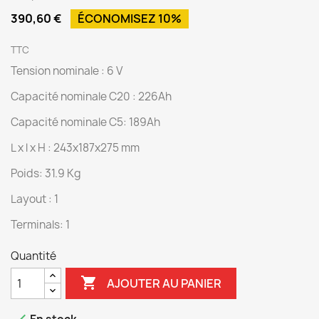
390,60 €
ÉCONOMISEZ 10%
TTC
Tension nominale : 6 V
Capacité nominale C20 : 226Ah
Capacité nominale C5: 189Ah
L x l x H : 243x187x275 mm
Poids: 31.9 Kg
Layout : 1
Terminals: 1
Quantité

AJOUTER AU PANIER