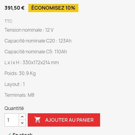
391,50 €
ÉCONOMISEZ 10%
TTC
Tension nominale : 12 V
Capacité nominale C20 : 123Ah
Capacité nominale C5: 110Ah
L x l x H : 330x172x214 mm
Poids: 30.9 Kg
Layout : 1
Terminals: M8
Quantité

AJOUTER AU PANIER