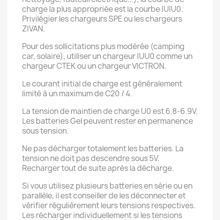
charge la plus appropriée est la courbe IUIU0.
Privilégier les chargeurs SPE ou les chargeurs
ZIVAN.
Pour des sollicitations plus modérée (camping
car, solaire), utiliser un chargeur IUU0 comme un
chargeur CTEK ou un chargeur VICTRON.
Le courant initial de charge est généralement
limité à un maximum de C20 / 4.
La tension de maintien de charge U0 est 6.8-6.9V.
Les batteries Gel peuvent rester en permanence
sous tension.
Ne pas décharger totalement les batteries. La
tension ne doit pas descendre sous 5V.
Recharger tout de suite après la décharge.
Si vous utilisez plusieurs batteries en série ou en
parallèle, il est conseiller de les déconnecter et
vérifier régulièrement leurs tensions respectives.
Les récharger individuellement si les tensions