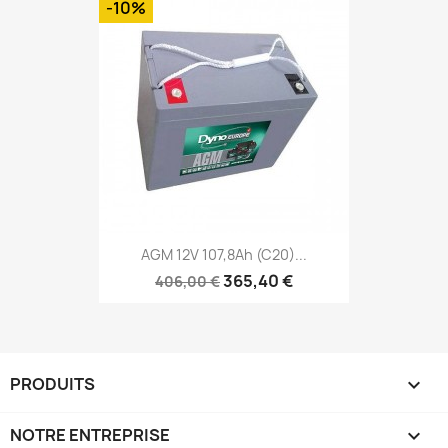
-10%
AGM 12V 107,8Ah (C20)...
365,40 €
406,00 €
PRODUITS

NOTRE ENTREPRISE
