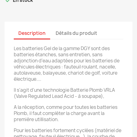

En stock
Description
Détails du produit
Les batteries Gel de la gamme DGY sont des
batteries étanches, sans entretien, sans
adjonction d'eau adaptées pour les batteries de
véhicules électriques : fauteuil roulant, nacelle,
autolaveuse, balayeuse, chariot de golf, voiture
électrique....
Il s'agit d'une technologie Batterie Plomb VRLA
(Valve Regulated Lead Acid - à soupape),
A la réception, comme pour toutes les batteries
Plomb, il faut compléter la charge avant la
première utillisation.
Pour les batteries fortement cyclées (matériel de
nettoyage, fauteuil électrique...), la courbe de