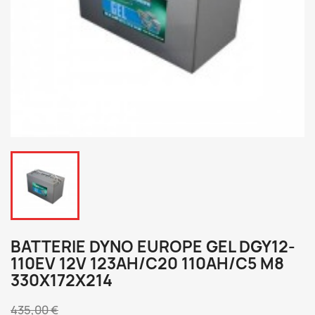
BATTERIE DYNO EUROPE GEL DGY12-
110EV 12V 123AH/C20 110AH/C5 M8
330X172X214
435,00 €