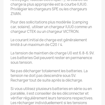
charge la plus appropriée est la courbe IUIU0.
Privilégier les chargeurs SPE ou les chargeurs
ZIVAN.
Pour des sollicitations plus modérée (camping
car, solaire), utiliser un chargeur IUU0 comme un
chargeur CTEK ou un chargeur VICTRON.
Le courant initial de charge est généralement
limité à un maximum de C20 / 4.
La tension de maintien de charge U0 est 6.8-6.9V.
Les batteries Gel peuvent rester en permanence
sous tension.
Ne pas décharger totalement les batteries. La
tension ne doit pas descendre sous 5V.
Recharger tout de suite après la décharge.
Si vous utilisez plusieurs batteries en série ou en
parallèle, il est conseiller de les déconnecter et
vérifier régulièrement leurs tensions respectives.
Les récharger individuellement si les tensions