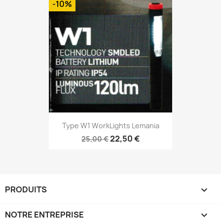
-10%
Type W1 WorkLights Lemania
22,50 €
25,00 €
PRODUITS

NOTRE ENTREPRISE
