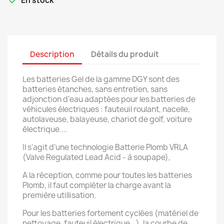

En stock
Description
Détails du produit
Les batteries Gel de la gamme DGY sont des
batteries étanches, sans entretien, sans
adjonction d'eau adaptées pour les batteries de
véhicules électriques : fauteuil roulant, nacelle,
autolaveuse, balayeuse, chariot de golf, voiture
électrique....
Il s'agit d'une technologie Batterie Plomb VRLA
(Valve Regulated Lead Acid - à soupape),
A la réception, comme pour toutes les batteries
Plomb, il faut compléter la charge avant la
première utillisation.
Pour les batteries fortement cyclées (matériel de
nettoyage, fauteuil électrique...), la courbe de