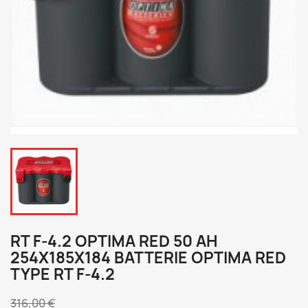
RT F-4.2 OPTIMA RED 50 AH
254X185X184 BATTERIE OPTIMA RED
TYPE RT F-4.2
316,00 €