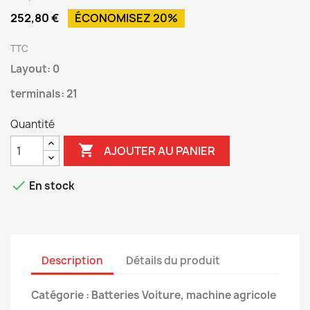
252,80 €
ÉCONOMISEZ 20%
TTC
Layout: 0
terminals: 21
Quantité

AJOUTER AU PANIER

En stock
Description
Détails du produit
Catégorie : Batteries Voiture, machine agricole