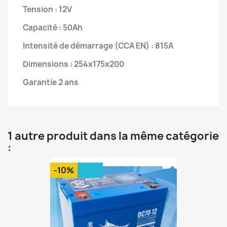
Tension : 12V
Capacité : 50Ah
Intensité de démarrage (CCA EN) : 815A
Dimensions : 254x175x200
Garantie 2 ans
1 autre produit dans la même catégorie
:
-10%