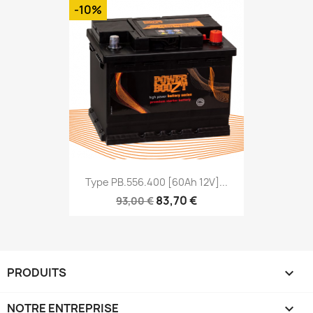
-10%
Type PB.556.400 [60Ah 12V]...
83,70 €
93,00 €
PRODUITS

NOTRE ENTREPRISE
