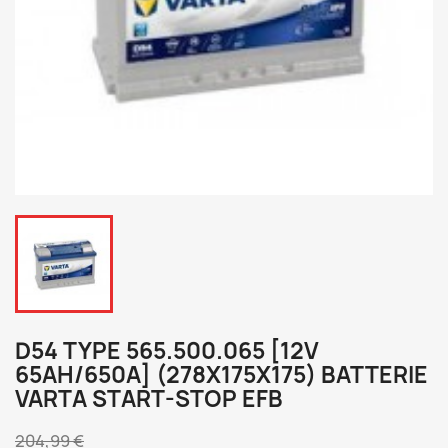
D54 TYPE 565.500.065 [12V
65AH/650A] (278X175X175) BATTERIE
VARTA START-STOP EFB
204,99 €