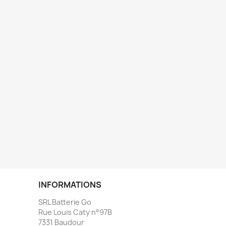
INFORMATIONS
SRL Batterie Go
Rue Louis Caty n°97B
7331 Baudour