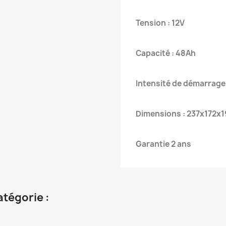
Tension : 12V
Capacité : 48Ah
Intensité de démarrage
Dimensions : 237x172x1
Garantie 2 ans
atégorie :