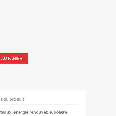
 AU PANIER
ls du produit
ateaux, énergie renouvable, solaire