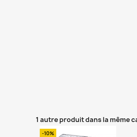
1 autre produit dans la même c
-10%