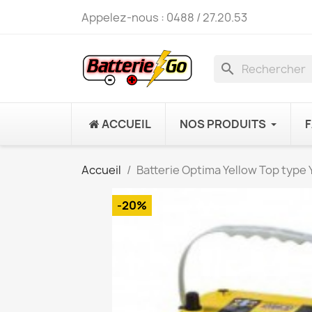
Appelez-nous :
0488 / 27.20.53
search
ACCUEIL
NOS PRODUITS
Accueil
Batterie Optima Yellow Top type
-20%